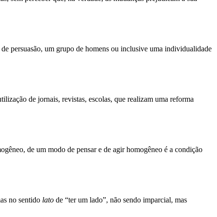
, de persuasão, um grupo de homens ou inclusive uma individualidade
lização de jornais, revistas, escolas, que realizam uma reforma
 homogêneo, de um modo de pensar e de agir homogêneo é a condição
as no sentido
lato
de “ter um lado”, não sendo imparcial, mas