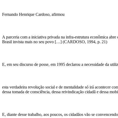
Fernando Henrique Cardoso, afirmou
A parceria com a iniciativa privada na infra-estrutura econômica abr
Brasil invista mais no seu povo […] (CARDOSO, 1994, p. 21)
E, em seu discurso de posse, em 1995 declarou a necessidade da util
esta verdadeira revolução social e de mentalidade só irá acontecer 
dessa tomada de consciência, dessa reivindicação cidadã e dessa m
E, diante desse trabalho, aos poucos, os cidadãos vão se convencen