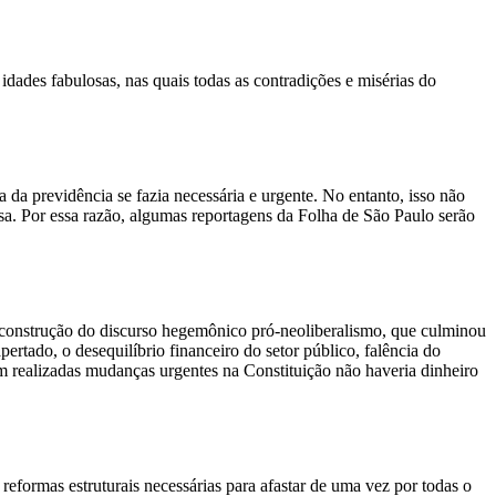
dades fabulosas, nas quais todas as contradições e misérias do
da previdência se fazia necessária e urgente. No entanto, isso não
isa. Por essa razão, algumas reportagens da Folha de São Paulo serão
 construção do discurso hegemônico pró-neoliberalismo, que culminou
rtado, o desequilíbrio financeiro do setor público, falência do
m realizadas mudanças urgentes na Constituição não haveria dinheiro
reformas estruturais necessárias para afastar de uma vez por todas o