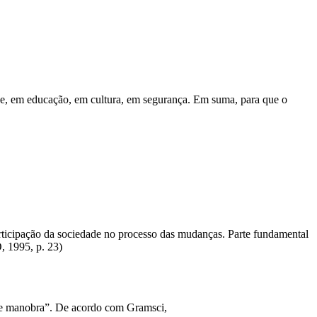
aúde, em educação, em cultura, em segurança. Em suma, para que o
articipação da sociedade no processo das mudanças. Parte fundamental
, 1995, p. 23)
 de manobra”. De acordo com Gramsci,