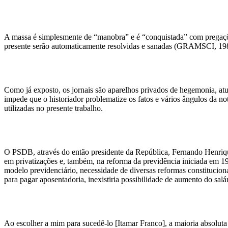
A massa é simplesmente de “manobra” e é “conquistada” com pregações 
presente serão automaticamente resolvidas e sanadas (GRAMSCI, 198
Como já exposto, os jornais são aparelhos privados de hegemonia, atu
impede que o historiador problematize os fatos e vários ângulos da no
utilizadas no presente trabalho.
O PSDB, através do então presidente da República, Fernando Henriqu
em privatizações e, também, na reforma da previdência iniciada em 199
modelo previdenciário, necessidade de diversas reformas constitucion
para pagar aposentadoria, inexistiria possibilidade de aumento do sa
Ao escolher a mim para sucedê-lo [Itamar Franco], a maioria absoluta 