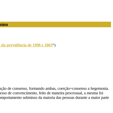
ismo
s da previdência de 1998 e 2003
“)
odução de consenso, formando ambas, coerção+consenso a hegemonia.
cesso de convencimento, feito de maneira processual, a mesma foi
 comportamento submisso da maioria das pessoas durante a maior parte