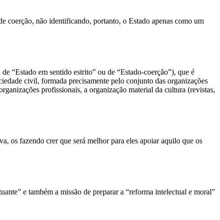
a de coerção, não identificando, portanto, o Estado apenas como um
de “Estado em sentido estrito” ou de “Estado-coerção”), que é
ciedade civil, formada precisamente pelo conjunto das organizações
organizações profissionais, a organização material da cultura (revistas,
a, os fazendo crer que será melhor para eles apoiar aquilo que os
uante” e também a missão de preparar a “reforma intelectual e moral”