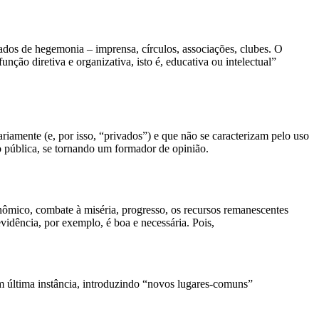
vados de hegemonia – imprensa, círculos, associações, clubes. O
nção diretiva e organizativa, isto é, educativa ou intelectual”
iamente (e, por isso, “privados”) e que não se caracterizam pelo uso
o pública, se tornando um formador de opinião.
nômico, combate à miséria, progresso, os recursos remanescentes
vidência, por exemplo, é boa e necessária. Pois,
em última instância, introduzindo “novos lugares-comuns”