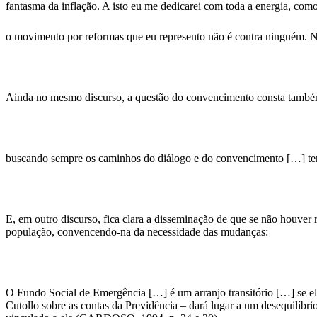
fantasma da inflação. A isto eu me dedicarei com toda a energia, com
o movimento por reformas que eu represento não é contra ninguém. N
Ainda no mesmo discurso, a questão do convencimento consta també
buscando sempre os caminhos do diálogo e do convencimento […] t
E, em outro discurso, fica clara a disseminação de que se não houver
população, convencendo-na da necessidade das mudanças:
O Fundo Social de Emergência […] é um arranjo transitório […] se ele 
Cutollo sobre as contas da Previdência – dará lugar a um desequilíbr