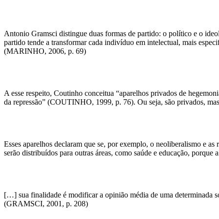
Antonio Gramsci distingue duas formas de partido: o político e o ideo
partido tende a transformar cada indivíduo em intelectual, mais especif
(MARINHO, 2006, p. 69)
A esse respeito, Coutinho conceitua “aparelhos privados de hegemonia
da repressão” (COUTINHO, 1999, p. 76). Ou seja, são privados, mas sã
Esses aparelhos declaram que se, por exemplo, o neoliberalismo e as
serão distribuídos para outras áreas, como saúde e educação, porque a
[…] sua finalidade é modificar a opinião média de uma determinada so
(GRAMSCI, 2001, p. 208)