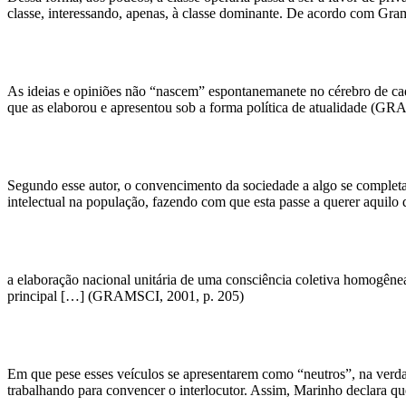
classe, interessando, apenas, à classe dominante. De acordo com Gra
As ideias e opiniões não “nascem” espontanemanete no cérebro de cad
que as elaborou e apresentou sob a forma política de atualidade (GR
Segundo esse autor, o convencimento da sociedade a algo se completa a
intelectual na população, fazendo com que esta passe a querer aquilo 
a elaboração nacional unitária de uma consciência coletiva homogêne
principal […] (GRAMSCI, 2001, p. 205)
Em que pese esses veículos se apresentarem como “neutros”, na verd
trabalhando para convencer o interlocutor. Assim, Marinho declara qu