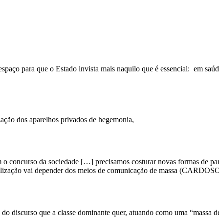
e espaço para que o Estado invista mais naquilo que é essencial: em s
ização dos aparelhos privados de hegemonia,
com o concurso da sociedade […] precisamos costurar novas formas de p
obilização vai depender dos meios de comunicação de massa (CARDOSO
do do discurso que a classe dominante quer, atuando como uma “massa