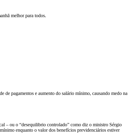
manhã melhor para todos.
lidade de pagamentos e aumento do salário mínimo, causando medo na
cal – ou o “desequilibrio controlado” como diz o ministro Sérgio
mínimo enquanto o valor dos benefícios previdenciários estiver