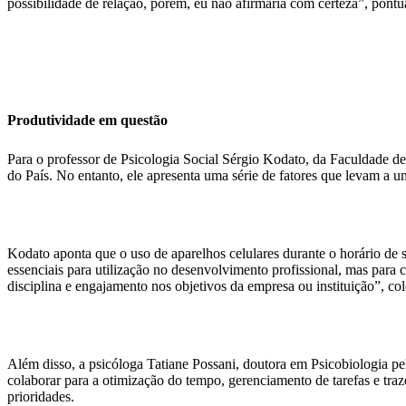
possibilidade de relação, porém, eu não afirmaria com certeza”, pontu
Produtividade em questão
Para o professor de Psicologia Social Sérgio Kodato, da Faculdade d
do País. No entanto, ele apresenta uma série de fatores que levam a um 
Kodato aponta que o uso de aparelhos celulares durante o horário de 
essenciais para utilização no desenvolvimento profissional, mas para
disciplina e engajamento nos objetivos da empresa ou instituição”, col
Além disso, a psicóloga Tatiane Possani, doutora em Psicobiologia pe
colaborar para a otimização do tempo, gerenciamento de tarefas e traz
prioridades.