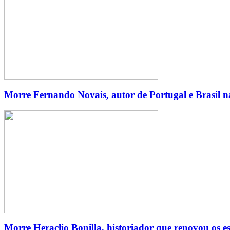
Morre Fernando Novais, autor de Portugal e Brasil n
Morre Heraclio Bonilla, historiador que renovou os 