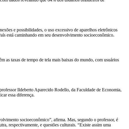
exões e possibilidades, o uso excessivo de aparelhos eletrônicos
o País está caminhando em seu desenvolvimento socioeconômico.
têm as taxas de tempo de tela mais baixas do mundo, com usuários
o professor Ildeberto Aparecido Rodello, da Faculdade de Economia,
car essa diferença.
nvolvimento socioeconômico”, afirma. Mas, segundo o professor, é
ra, respectivamente, e questões culturais. “Existe assim uma