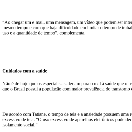
“Ao chegar um e-mail, uma mensagem, um vídeo que podem ser interpr
mesmo tempo e com que haja dificuldade em limitar o tempo de trabal
uso e a quantidade de tempo”, complementa.
Cuidados com a saúde
Não é de hoje que os especialistas alertam para o mal à saúde que o
que o Brasil possui a população com maior prevalência de transtorno
De acordo com Tatiane, o tempo de tela e a ansiedade possuem uma re
excessivo de tela. “O uso excessivo de aparelhos eletrônicos pode de
isolamento social.”