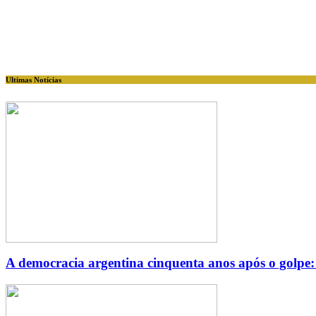
Ultimas Notícias
A democracia argentina cinquenta anos após o golpe: u