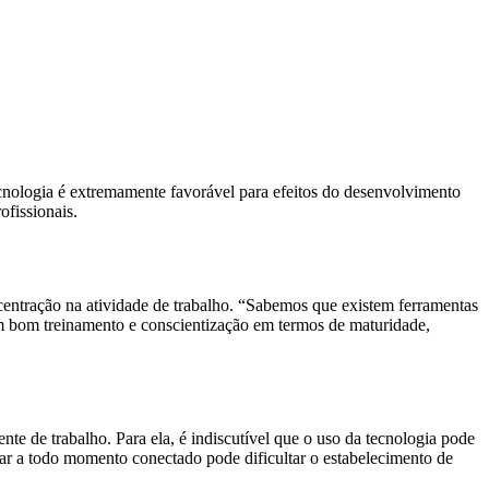
ecnologia é extremamente favorável para efeitos do desenvolvimento
ofissionais.
ncentração na atividade de trabalho. “Sabemos que existem ferramentas
 um bom treinamento e conscientização em termos de maturidade,
e de trabalho. Para ela, é indiscutível que o uso da tecnologia pode
star a todo momento conectado pode dificultar o estabelecimento de