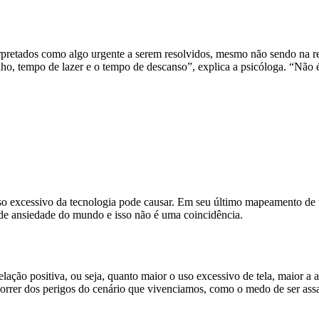
etados como algo urgente a serem resolvidos, mesmo não sendo na rea
ho, tempo de lazer e o tempo de descanso”, explica a psicóloga. “Não 
 uso excessivo da tecnologia pode causar. Em seu último mapeamento d
 de ansiedade do mundo e isso não é uma coincidência.
lação positiva, ou seja, quanto maior o uso excessivo de tela, maior 
correr dos perigos do cenário que vivenciamos, como o medo de ser assal