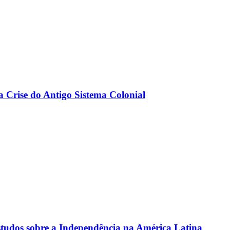
a Crise do Antigo Sistema Colonial
estudos sobre a Independência na América Latina