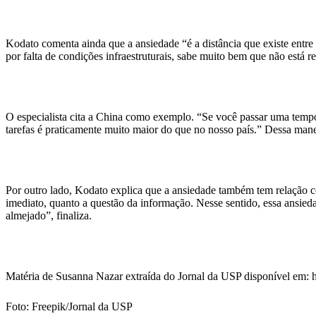
Kodato comenta ainda que a ansiedade “é a distância que existe entre o
por falta de condições infraestruturais, sabe muito bem que não está 
O especialista cita a China como exemplo. “Se você passar uma tempor
tarefas é praticamente muito maior do que no nosso país.” Dessa manei
Por outro lado, Kodato explica que a ansiedade também tem relação c
imediato, quanto a questão da informação. Nesse sentido, essa ansiedade
almejado”, finaliza.
Matéria de Susanna Nazar extraída do Jornal da USP disponível em: ht
Foto: Freepik/Jornal da USP