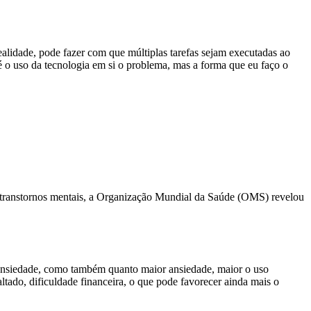
lidade, pode fazer com que múltiplas tarefas sejam executadas ao
é o uso da tecnologia em si o problema, mas a forma que eu faço o
e transtornos mentais, a Organização Mundial da Saúde (OMS) revelou
a ansiedade, como também quanto maior ansiedade, maior o uso
tado, dificuldade financeira, o que pode favorecer ainda mais o