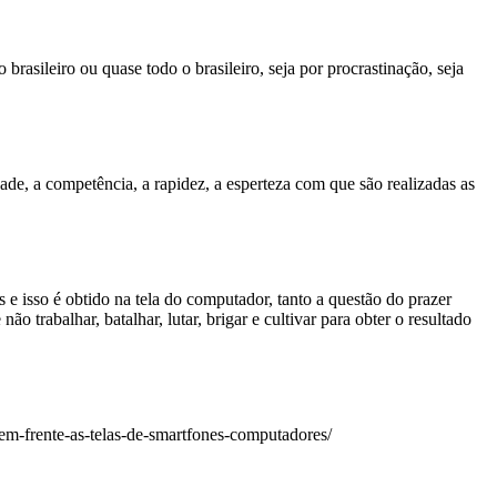
rasileiro ou quase todo o brasileiro, seja por procrastinação, seja
de, a competência, a rapidez, a esperteza com que são realizadas as
 isso é obtido na tela do computador, tanto a questão do prazer
 trabalhar, batalhar, lutar, brigar e cultivar para obter o resultado
-em-frente-as-telas-de-smartfones-computadores/