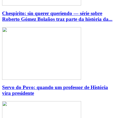
Chespirito: sin querer queriendo — série sobre
Roberto Gómez Bolaños traz parte da história da...
Servo do Povo: quando um professor de História
vira presidente