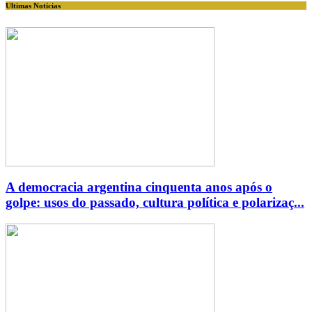
Ultimas Notícias
A democracia argentina cinquenta anos após o
golpe: usos do passado, cultura política e polarizaç...