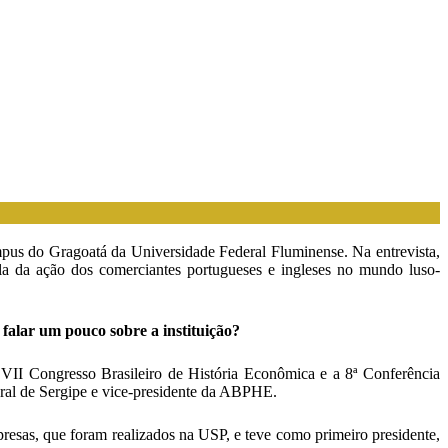
mpus do Gragoatá da Universidade Federal Fluminense. Na entrevista,
ala da ação dos comerciantes portugueses e ingleses no mundo luso-
falar um pouco sobre a instituição?
II Congresso Brasileiro de História Econômica e a 8ª Conferência
eral de Sergipe e vice-presidente da ABPHE.
esas, que foram realizados na USP, e teve como primeiro presidente,