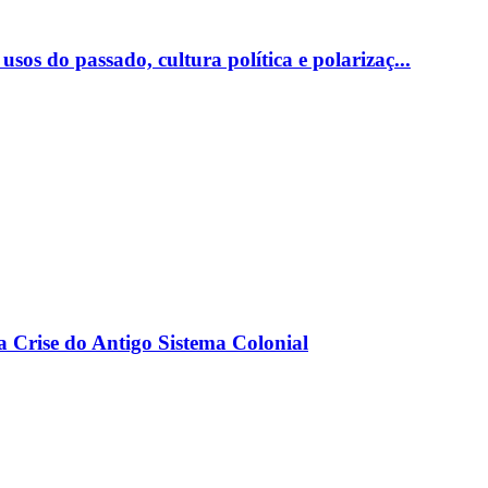
sos do passado, cultura política e polarizaç...
a Crise do Antigo Sistema Colonial