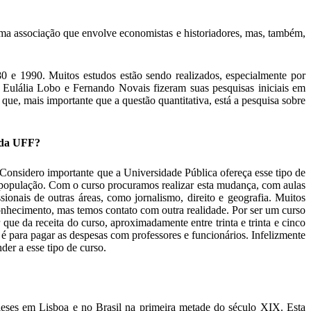
a associação que envolve economistas e historiadores, mas, também,
 e 1990. Muitos estudos estão sendo realizados, especialmente por
, Eulália Lobo e Fernando Novais fizeram suas pesquisas iniciais em
e, mais importante que a questão quantitativa, está a pesquisa sobre
l da UFF?
Considero importante que a Universidade Pública ofereça esse tipo de
a população. Com o curso procuramos realizar esta mudança, com aulas
ionais de outras áreas, como jornalismo, direito e geografia. Muitos
onhecimento, mas temos contato com outra realidade. Por ser um curso
que da receita do curso, aproximadamente entre trinta e trinta e cinco
 é para pagar as despesas com professores e funcionários. Infelizmente
der a esse tipo de curso.
eses em Lisboa e no Brasil na primeira metade do século XIX. Esta