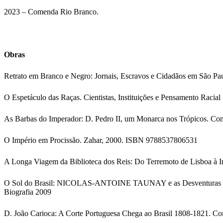
2023 – Comenda Rio Branco.
Obras
Retrato em Branco e Negro: Jornais, Escravos e Cidadãos em São 
O Espetáculo das Raças. Cientistas, Instituições e Pensamento Raci
As Barbas do Imperador: D. Pedro II, um Monarca nos Trópicos. Co
O Império em Procissão. Zahar, 2000. ISBN 9788537806531
A Longa Viagem da Biblioteca dos Reis: Do Terremoto de Lisboa à 
O Sol do Brasil: NICOLAS-ANTOINE TAUNAY e as Desventuras dos A
Biografia 2009
D. João Carioca: A Corte Portuguesa Chega ao Brasil 1808-1821. 