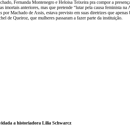
achado, Fernanda Montenegro e Heloisa Teixeira pra compor a presença
as imortais anteriores, mas que pretende “lutar pela causa feminista na
s por Machado de Assis, estava previsto em suas diretrizes que apenas 
hel de Queiroz, que mulheres passaram a fazer parte da instituição.
idada a historiadora Lilia Schwarcz