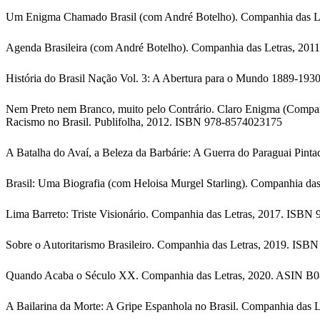
Um Enigma Chamado Brasil (com André Botelho). Companhia das Let
Agenda Brasileira (com André Botelho). Companhia das Letras, 20
História do Brasil Nação Vol. 3: A Abertura para o Mundo 1889-193
Nem Preto nem Branco, muito pelo Contrário. Claro Enigma (Compa
Racismo no Brasil. Publifolha, 2012. ISBN 978-8574023175
A Batalha do Avaí, a Beleza da Barbárie: A Guerra do Paraguai Pin
Brasil: Uma Biografia (com Heloisa Murgel Starling). Companhia d
Lima Barreto: Triste Visionário. Companhia das Letras, 2017. ISB
Sobre o Autoritarismo Brasileiro. Companhia das Letras, 2019. IS
Quando Acaba o Século XX. Companhia das Letras, 2020. ASIN 
A Bailarina da Morte: A Gripe Espanhola no Brasil. Companhia das