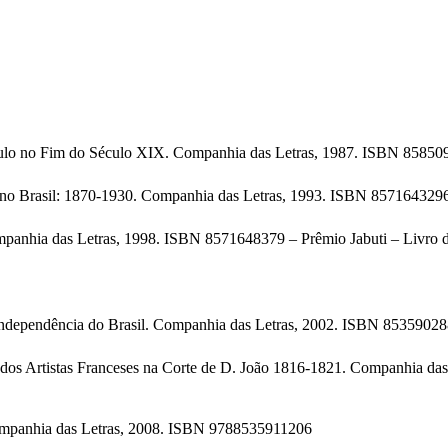
Paulo no Fim do Século XIX. Companhia das Letras, 1987. ISBN 8585
al no Brasil: 1870-1930. Companhia das Letras, 1993. ISBN 857164329
mpanhia das Letras, 1998. ISBN 8571648379 – Prêmio Jabuti – Livro 
Independência do Brasil. Companhia das Letras, 2002. ISBN 8535902
rtistas Franceses na Corte de D. João 1816-1821. Companhia das 
Companhia das Letras, 2008. ISBN 9788535911206