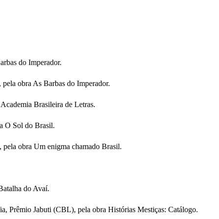
Barbas do Imperador.
, pela obra As Barbas do Imperador.
 Academia Brasileira de Letras.
a O Sol do Brasil.
), pela obra Um enigma chamado Brasil.
Batalha do Avaí.
ia, Prêmio Jabuti (CBL), pela obra Histórias Mestiças: Catálogo.