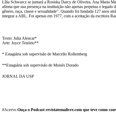
Lília Schwarcz se juntará a Rosiska Darcy de Oliveira, Ana Maria M
afirma que sua presença na instituição não apenas perpetua o legado d
gênero, raça, classe e sexualidade”. Quando foi fundada 127 anos atrá
integrar a ABL. Foi apenas em 1977, com a aceitação da escritora Rac
Texto: Julia Alencar*
Arte: Joyce Tenório**
* Estagiária sob supervisão de Marcello Rollemberg
**Estagiária sob supervisão de Moisés Dorado
JORNAL DA USP
#Acervo
Ouça o Podcast revistatemalivre.com que teve como conv