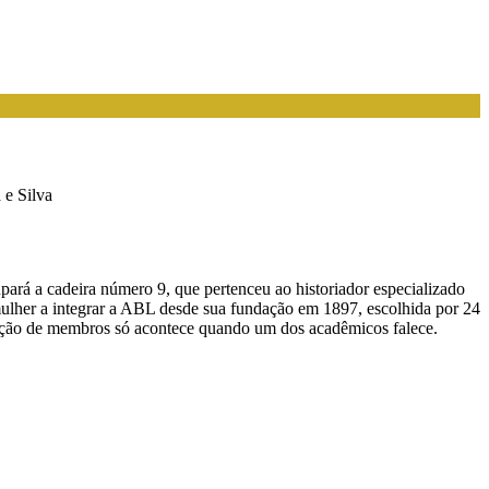
 e Silva
cupará a cadeira número 9, que pertenceu ao historiador especializado
mulher a integrar a ABL desde sua fundação em 1897, escolhida por 24
novação de membros só acontece quando um dos acadêmicos falece.