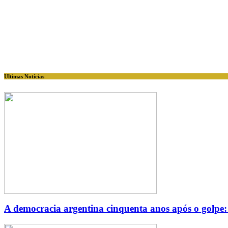
Ultimas Notícias
A democracia argentina cinquenta anos após o golpe: u