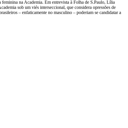
 feminina na Academia. Em entrevista à Folha de S.Paulo, Lília
 Academia sob um viés interseccional, que considera opressões de
brasileiros – enfaticamente no masculino – poderiam se candidatar a