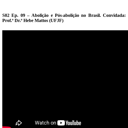
S02 Ep. 09 – Abolição e Pós-abolição no Brasil. Convidada:
Prof.ª Dr.ª Hebe Mattos (UFJF)