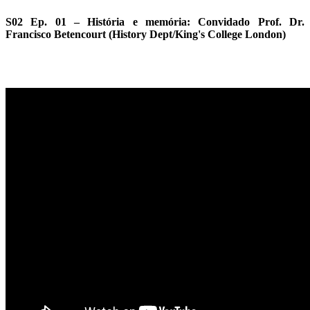
S02 Ep. 01 – História e memória: Convidado Prof. Dr.
Francisco Betencourt (History Dept/King's College London)