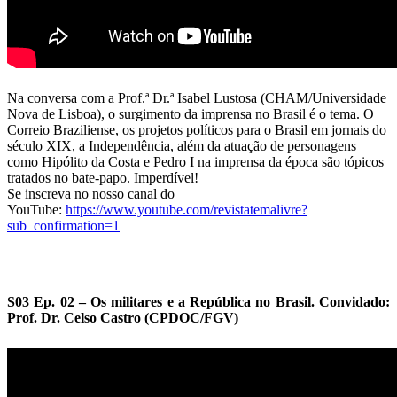
Na conversa com a Prof.ª Dr.ª Isabel Lustosa (CHAM/Universidade
Nova de Lisboa), o surgimento da imprensa no Brasil é o tema. O
Correio Braziliense, os projetos políticos para o Brasil em jornais do
século XIX, a Independência, além da atuação de personagens
como Hipólito da Costa e Pedro I na imprensa da época são tópicos
tratados no bate-papo. Imperdível!
Se inscreva no nosso canal do
YouTube:
https://www.youtube.com/revistatemalivre?
sub_confirmation=1
S03 Ep. 02 – Os militares e a República no Brasil. Convidado:
Prof. Dr. Celso Castro (CPDOC/FGV)