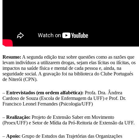
Resumo:
A segunda edição traz sobre questões como as razões que
levam indivíduos a utilizarem drogas, sejam elas lícitas ou ilícitas, os
impactos na saúde física e mental de cada pessoa e, ainda, na
seguridade social. A gravação foi na biblioteca do Clube Portugués
de Niterói (CPN).
–
Entrevistados (em ordem alfabética):
Profa. Dra. Ândrea
Cardoso de Souza (Escola de Enfermagem da UFF) e Prof. Dr.
Francisco Leonel Fernandes (Psicologia/UFF)
–
Realização:
Projeto de Extensão Saber em Movimento
(Proex/UFF) e Setor de Mídia da Pró-Reitoria de Extensão da UFF.
–
Apoio:
Grupo de Estudos das Trajetórias das Organizações