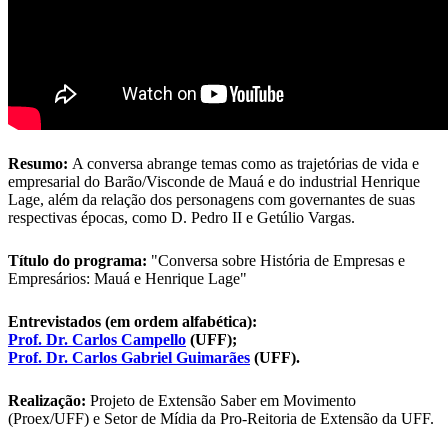
Resumo:
A conversa abrange temas como as trajetórias de vida e
empresarial do Barão/Visconde de Mauá e do industrial Henrique
Lage, além da relação dos personagens com governantes de suas
respectivas épocas, como D. Pedro II e Getúlio Vargas.
Título do programa:
"Conversa sobre História de Empresas e
Empresários: Mauá e Henrique Lage"
Entrevistados (em ordem alfabética):
Prof. Dr. Carlos Campello
(UFF);
Prof. Dr. Carlos Gabriel Guimarães
(UFF).
Realização:
Projeto de Extensão Saber em Movimento
(Proex/UFF) e Setor de Mídia da Pro-Reitoria de Extensão da UFF.