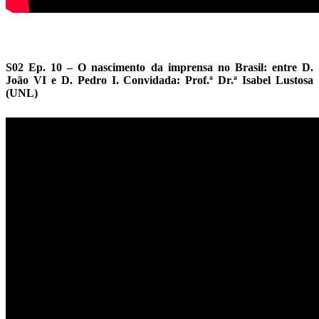
S02 Ep. 10 – O nascimento da imprensa no Brasil: entre D.
João VI e D. Pedro I. Convidada: Prof.ª Dr.ª Isabel Lustosa
(UNL)