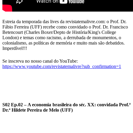
Estreia da temporada das lives da revistatemalivre.com: o Prof. Dr.
Fábio Ferreira (UFF) recebe como convidado o Prof. Dr. Francisco
Betencourt (Charles Boxer/Depto de História/King's College
London) e temas como racismo, a derrubada de monumentos, o
colonialismo, as políticas de memória e muito mais são debatidos.
Imperdível!!!
Se inscreva no nosso canal do YouTube:
https://www.youtube.com/revistatemalivre?sub_confirmation=1
S02 Ep.02 – A economia brasileira do séc. XX: convidada Prof.ª
Dr.ª Hildete Pereira de Melo (UFF)