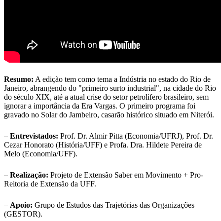
Resumo:
A edição tem como tema a Indústria no estado do Rio de
Janeiro, abrangendo do "primeiro surto industrial", na cidade do Rio
do século XIX, até a atual crise do setor petrolífero brasileiro, sem
ignorar a importância da Era Vargas. O primeiro programa foi
gravado no Solar do Jambeiro, casarão histórico situado em Niterói.
–
Entrevistados:
Prof. Dr. Almir Pitta (Economia/UFRJ), Prof. Dr.
Cezar Honorato (História/UFF) e Profa. Dra. Hildete Pereira de
Melo (Economia/UFF).
–
Realização:
Projeto de Extensão Saber em Movimento + Pro-
Reitoria de Extensão da UFF.
–
Apoio:
Grupo de Estudos das Trajetórias das Organizações
(GESTOR).