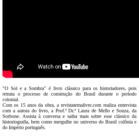
"O Sol e a Sombra" é livro clássico para os historiadores, pois
retrata o processo de construção do Brasil durante o período
colonial.
Com os 15 anos da obra, a revistatemalivre.com realiza entrevista
com a autora do livro, a Prof.ª Dr.ª Laura de Mello e Souza, da
Sorbone. Assista à conversa e saiba mais sobre esse clássico da
historiografia, bem como mergulhe no universo do Brasil colônia e
do Império português.