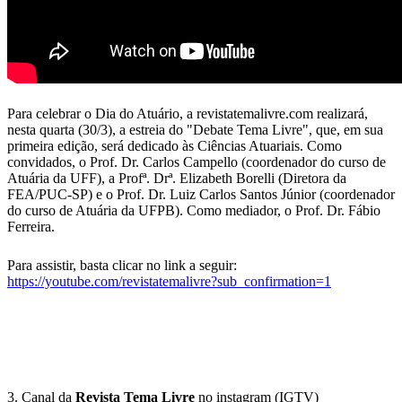
Para celebrar o Dia do Atuário, a revistatemalivre.com realizará,
nesta quarta (30/3), a estreia do "Debate Tema Livre", que, em sua
primeira edição, será dedicado às Ciências Atuariais. Como
convidados, o Prof. Dr. Carlos Campello (coordenador do curso de
Atuária da UFF), a Profª. Drª. Elizabeth Borelli (Diretora da
FEA/PUC-SP) e o Prof. Dr. Luiz Carlos Santos Júnior (coordenador
do curso de Atuária da UFPB). Como mediador, o Prof. Dr. Fábio
Ferreira.
Para assistir, basta clicar no link a seguir:
https://youtube.com/revistatemalivre?sub_confirmation=1
3. Canal da
Revista Tema Livre
no instagram (IGTV)