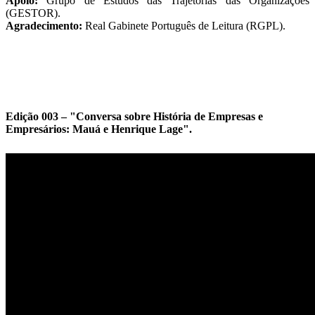
Apoio:
Grupo de Estudos das Trajetórias das Organizações
(GESTOR).
Agradecimento:
Real Gabinete Português de Leitura (RGPL).
Edição 003 – "Conversa sobre História de Empresas e
Empresários: Mauá e Henrique Lage".