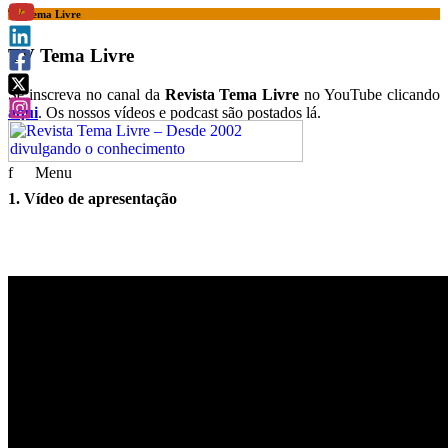
TV Tema Livre
TV Tema Livre
Se inscreva no canal da
Revista Tema Livre
no YouTube clicando
aqui
. Os nossos vídeos e podcast são postados lá.
f
Menu
1. Vídeo de apresentação