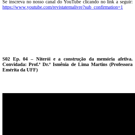
Se inscreva no nosso canal do YouTube clicando no link a seguir:
https://www.youtube.com/revistatemalivre?sub_confirmation=1
S02 Ep. 04 –
Niterói e a construção da memória afetiva.
Convidada: Prof.ª Dr.ª Ismênia de Lima Martins (Professora
Emérita da UFF)