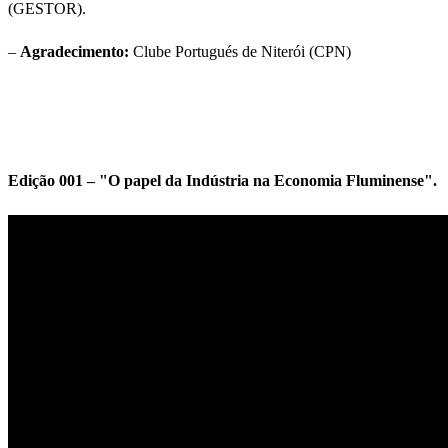
(GESTOR).
–
Agradecimento:
Clube Portugués de Niterói (CPN)
Edição 001 – "O papel da Indústria na Economia Fluminense".