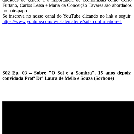
Furtano, Carlos Lessa e Maria da Conceição Tavares são abordados
no bate-papo.
Se inscreva no nosso canal do YouTube clicando no link a seguir:
https://www.youtube.com/revistatemalivre?sub_confirmation=1
S02 Ep. 03 – Sobre "O Sol e a Sombra", 15 anos depois:
convidada Profª Drª Laura de Mello e Souza (Sorbone)