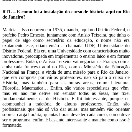
RTL – E como foi a instalação do curso de história aqui no Rio
de Janeiro?
Marieta – Isso ocorreu em 1935, quando, aqui no Distrito Federal, o
prefeito Pedro Ernesto, juntamente com Anísio Teixeira, que tinha o
papel de algo como secretário da educação, o nome não era
exatamente este, criam então a chamada UDF, Universidade do
Distrito Federal. Ela era uma Universidade com características muito
inovadoras, preocupada em implementar o ensino laico e em formar
professores. Então, o Anísio Teixeira vai negociar na França, com a
embaixada francesa aqui no Rio, com o Ministério da Educação
Nacional na França, a vinda de uma missão para o Rio de Janeiro,
que era composta por vários professores, não só para o curso de
História, mas também para as outras áreas, como Literatura,
Filosofia, Matemática… Enfim, são vários especialistas que vêm,
mas eu não me detive em estudar todas as áreas, me fixei
fundamentalmente na de História. E foi interessante, porque eu
acompanhei a trajetória de alguns professores. Então, são
profissionais que não só vão dar aulas, mas também vão orientar
sobre a carga horária, quantas horas deve ter cada curso, como deve
ser o programa, enfim, é bastante interessante a maneira como isso é
formatado.