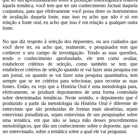
àquela temática, você tem que ter um conhecimento factual daquela
conjuntura, para que efetivamente você possa deter os instrumentos
de avaliação daquela fonte, mas isso eu acho que não é só em
relação a fonte oral, eu acho que isso é em relação a qualquer outra
fonte.
No que diz respeito à seleção dos depoentes, ou aos cuidados que
você deve ter, eu acho que, realmente, o pesquisador tem que
conhecer o seu campo de investigação. Tendo as suas questões,
tendo o conhecimento aprofundado, ele tem como avaliar,
estabelecer critérios de seleção, como também se tem que
estabelecer critérios de seleção quando se vai fazer uma pesquisa em
um jornal, ou quando se vai fazer uma pesquisa quantitativa, tem
sempre que se ter critérios para selecionar, para recortar as suas
fontes. Então, eu vejo que a História Oral é uma metodologia para,
efetivamente, se produzir depoimentos de uma forma controlada
sobre determinadas temáticas. Neste sentido, o depoimento que é
produzido a partir da metodologia da História Oral é diferente de
entrevistas que são produzidas de formas mais aleatórias, sejam
entrevistas jornalísticas, sejam entrevistas de um pesquisador sobre
uma temática, em que não se lança mão desses procedimentos
metodológicos, que dão um conhecimento sobre o depoente, que vai
ser entrevistado, sobre a temática sobre a qual ele vai perguntar.