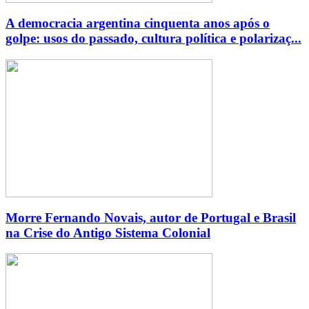
A democracia argentina cinquenta anos após o
golpe: usos do passado, cultura política e polarizaç...
Morre Fernando Novais, autor de Portugal e Brasil
na Crise do Antigo Sistema Colonial