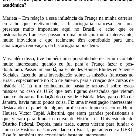
acadêmica?
Marieta – Em relação a essa influência da França na minha carreira,
eu acho que, efetivamente, a historiografia francesa tem uma
presença muito importante aqui no Brasil, e acho que os
historiadores franceses possuem uma produção muito interessante,
muito inovadora e que realmente têm contribuído para uma
atualização, renovação, da historiografia brasileira.
Mas, além disso, tive também uma possibilidade de ter um contato
muito interessante quando eu fui para a França fazer o pós-
doutorado. Passei um ano lá, na École des Hautes Etudes en Science
Sociales, fazendo uma investigação sobre as missões francesas no
Brasil, especialmente no Rio de Janeiro, para a criação dos cursos de
história. Já há um conhecimento bastante razoável sobre essas
missões no caso da USP, que tem figuras destacadas que vieram
para colaborar na fundação do curso de História. Mas, para o Rio de
Janeiro, havia muito pouca coisa. Fiz uma investigação interessante,
destacando o papel de alguns professores franceses como Henri
Hauser, Victor Tapié, Albertini, que eram grandes profissionais e
que vieram para fundar o curso de História na Universidade do
Distrito Federal. Depois, mais tarde, outros vieram para fundar o
curso de História na Universidade do Brasil, que antecede a UFRJ.
Essa foi também uma experiência bastante interessante.