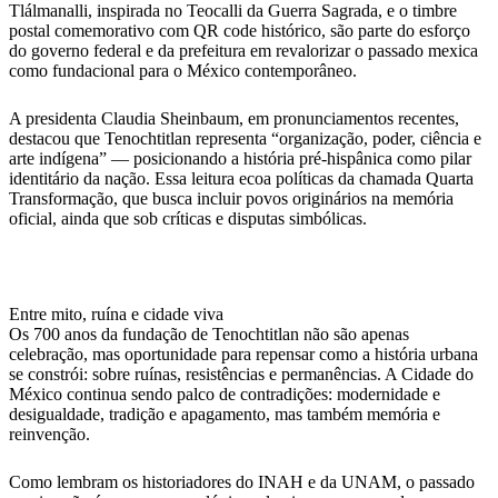
Tlálmanalli, inspirada no Teocalli da Guerra Sagrada, e o timbre
postal comemorativo com QR code histórico, são parte do esforço
do governo federal e da prefeitura em revalorizar o passado mexica
como fundacional para o México contemporâneo.
A presidenta Claudia Sheinbaum, em pronunciamentos recentes,
destacou que Tenochtitlan representa “organização, poder, ciência e
arte indígena” — posicionando a história pré-hispânica como pilar
identitário da nação. Essa leitura ecoa políticas da chamada Quarta
Transformação, que busca incluir povos originários na memória
oficial, ainda que sob críticas e disputas simbólicas.
Entre mito, ruína e cidade viva
Os 700 anos da fundação de Tenochtitlan não são apenas
celebração, mas oportunidade para repensar como a história urbana
se constrói: sobre ruínas, resistências e permanências. A Cidade do
México continua sendo palco de contradições: modernidade e
desigualdade, tradição e apagamento, mas também memória e
reinvenção.
Como lembram os historiadores do INAH e da UNAM, o passado