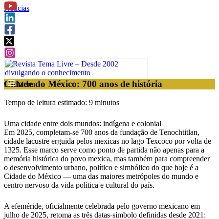
Notícias
Cidade do México: 700 anos de história
f
Menu
Tempo de leitura estimado: 9 minutos
Uma cidade entre dois mundos: indígena e colonial
Em 2025, completam-se 700 anos da fundação de Tenochtitlan,
cidade lacustre erguida pelos mexicas no lago Texcoco por volta de
1325. Esse marco serve como ponto de partida não apenas para a
memória histórica do povo mexica, mas também para compreender
o desenvolvimento urbano, político e simbólico do que hoje é a
Cidade do México — uma das maiores metrópoles do mundo e
centro nervoso da vida política e cultural do país.
A efeméride, oficialmente celebrada pelo governo mexicano em
julho de 2025, retoma as três datas-símbolo definidas desde 2021: