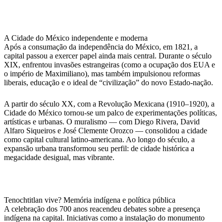
A Cidade do México independente e moderna
Após a consumação da independência do México, em 1821, a
capital passou a exercer papel ainda mais central. Durante o século
XIX, enfrentou invasões estrangeiras (como a ocupação dos EUA e
o império de Maximiliano), mas também impulsionou reformas
liberais, educação e o ideal de “civilização” do novo Estado-nação.
A partir do século XX, com a Revolução Mexicana (1910–1920), a
Cidade do México tornou-se um palco de experimentações políticas,
artísticas e urbanas. O muralismo — com Diego Rivera, David
Alfaro Siqueiros e José Clemente Orozco — consolidou a cidade
como capital cultural latino-americana. Ao longo do século, a
expansão urbana transformou seu perfil: de cidade histórica a
megacidade desigual, mas vibrante.
Tenochtitlan vive? Memória indígena e política pública
A celebração dos 700 anos reacendeu debates sobre a presença
indígena na capital. Iniciativas como a instalação do monumento