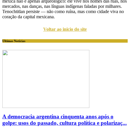
mexica não é apenas arqueológico: ele vive nos nomes das ruas, nos
mercados, nas danças, nas línguas indígenas faladas por milhares.
Tenochtitlan persiste — não como ruína, mas como cidade viva no
coração da capital mexicana.
Voltar ao inicio do site
Ultimas Notícias
A democracia argentina cinquenta anos após o
golpe: usos do passado, cultura política e polarizaç...