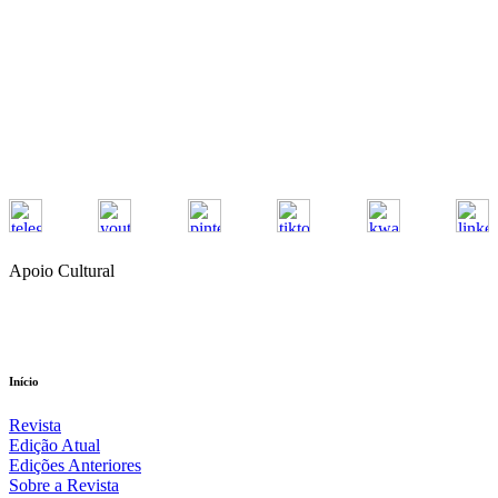
Apoio Cultural
Compartilhe a Revista nas Redes Sociais
Início
Revista
Edição Atual
Edições Anteriores
Sobre a Revista