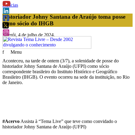
Notícias
Historiador Johny Santana de Araújo toma posse
como sócio do IHGB
Niterói, 4 de julho de 2024.
f
Menu
Aconteceu, na tarde de ontem (3/7), a solenidade de posse do
historiador Johny Santana de Araújo (UFPI) como sócio
correspondente brasileiro do Instituto Histórico e Geográfico
Brasileiro (IHGB). O evento ocorreu na sede da instituição, no Rio
de Janeiro.
#Acervo
Assista à “Tema Live” que teve como convidado o
historiador Johny Santana de Araújo (UFPI)