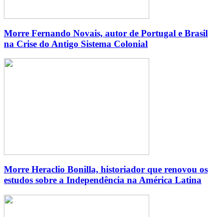
Morre Fernando Novais, autor de Portugal e Brasil
na Crise do Antigo Sistema Colonial
Morre Heraclio Bonilla, historiador que renovou os
estudos sobre a Independência na América Latina