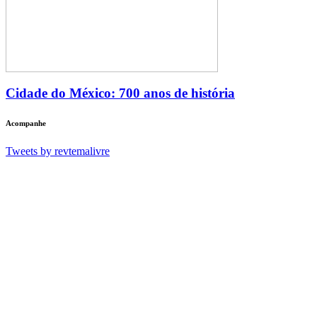
Cidade do México: 700 anos de história
Acompanhe
Tweets by revtemalivre