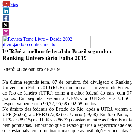
Notícias
UFRJ é a melhor federal do Brasil segundo o
f
Menu
Ranking Universitário Folha 2019
Niterói 08 de outubro de 2019
Na última segunda-feira, 07 de outubro, foi divulgado o Ranking
Universitário Folha 2019 (RUF), que trouxe a Universidade Federal
do Rio de Janeiro (UFRJ) como a melhor federal do país, com 97
pontos. Em seguida, vieram a UFMG, a UFRGS e a UFSC,
respectivamente com 96,72, 95,68 e 92,58 pontos.
No âmbito das federais do Estado do Rio, após a UFRJ, vieram a
UFF (86,66), a UFRRJ (72,83) e a Unirio (59,68). Em São Paulo, a
UFScar (89,15) e a Unifesp (86,73) constaram entre as federais mais
bem pontuadas, lembrando que o estado guarda a especificidade das
suas estaduais terem pontuado mais que as instituições vinculadas à