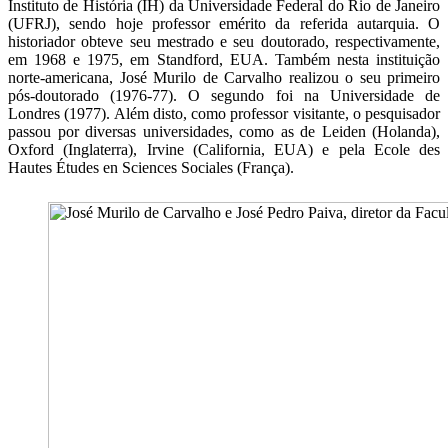
Instituto de História (IH) da Universidade Federal do Rio de Janeiro
(UFRJ), sendo hoje professor emérito da referida autarquia. O
historiador obteve seu mestrado e seu doutorado, respectivamente,
em 1968 e 1975, em Standford, EUA. Também nesta instituição
norte-americana, José Murilo de Carvalho realizou o seu primeiro
pós-doutorado (1976-77). O segundo foi na Universidade de
Londres (1977). Além disto, como professor visitante, o pesquisador
passou por diversas universidades, como as de Leiden (Holanda),
Oxford (Inglaterra), Irvine (California, EUA) e pela Ecole des
Hautes Études en Sciences Sociales (França).