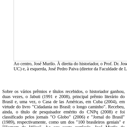
Ao centro, José Murilo. À direita do historiador, o Prof. Dr. Jo
UC) e, à esquerda, José Pedro Paiva (diretor da Faculdade de L
Sobre os vários prêmios e títulos recebidos, o historiador ganhou,
duas vezes, o Jabuti (1991 e 2008), principal prêmio literário do
Brasil e, uma vez, o Casa de las Américas, em Cuba (2004), em
virtude do livro "Cidadania no Brasil: o longo caminho". Recebeu,
ainda, o título de pesquisador emérito do CNPq (2008) e foi
classificado pelos jornais "O Globo" (2006) e "Jornal do Brasil"
(1989), respectivamente, como um dos "100 brasileiros geniais" e