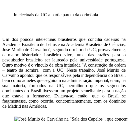
Intelectuais da UC a participarem da cerimônia.
Um dos poucos intelectuais brasileiros que concilia cadeiras na
Academia Brasileira de Letras e na Academia Brasileira de Ciências,
José Murilo de Carvalho é, segundo o reitor da UC, provavelmente,
o maior historiador brasileiro vivo, uma das razões para o
pesquisador brasileiro ser laureado pela universidade portuguesa.
Outro motivo é o vínculo da obra intitulada "A construção da ordem
– teatro da sombra" com a UC. Neste trabalho, José Murilo de
Carvalho apontou que os responsáveis pela independência do Brasil,
bem como aqueles que seguiram na administração imperial, eram, na
sua maioria, formados na UC, permitindo que os segmentos
dominantes do Brasil tivessem um projeto semelhante para a nação
que estava a formar-se. Evitava-se, então, que o Brasil se
fragmentasse, como ocorria, concomitantemente, com os domínios
de Madrid nas Américas.