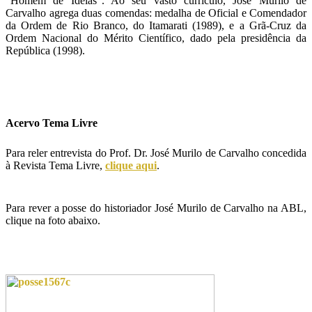
"Homem de Idéias". Ao seu vasto currículo, José Murilo de
Carvalho agrega duas comendas: medalha de Oficial e Comendador
da Ordem de Rio Branco, do Itamarati (1989), e a Grã-Cruz da
Ordem Nacional do Mérito Científico, dado pela presidência da
República (1998).
Acervo Tema Livre
Para reler entrevista do Prof. Dr. José Murilo de Carvalho concedida
à Revista Tema Livre,
clique aqui
.
Para rever a posse do historiador José Murilo de Carvalho na ABL,
clique na foto abaixo.