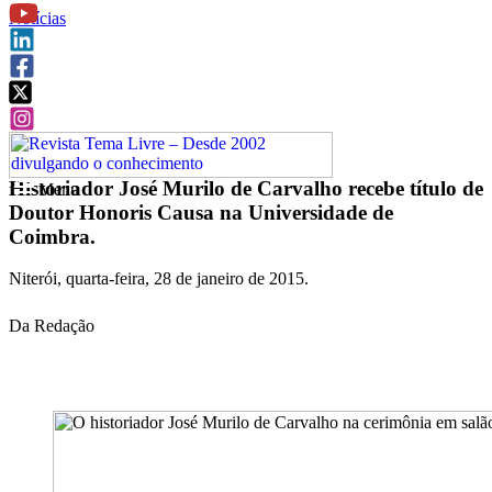
Notícias
Historiador José Murilo de Carvalho recebe título de
f
Menu
Doutor Honoris Causa na Universidade de
Coimbra.
Niterói, quarta-feira, 28 de janeiro de 2015.
Da Redação