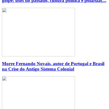
golpe: usos do passado, cultura política e polarizaç...
Morre Fernando Novais, autor de Portugal e Brasil
na Crise do Antigo Sistema Colonial