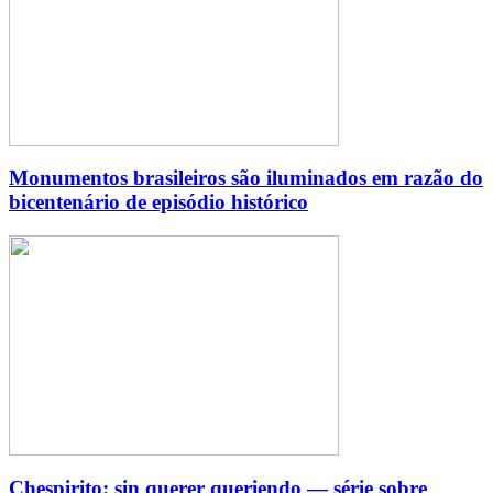
Monumentos brasileiros são iluminados em razão do
bicentenário de episódio histórico
Chespirito: sin querer queriendo — série sobre