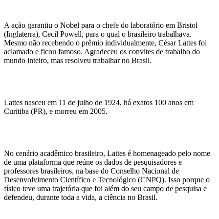
A ação garantiu o Nobel para o chefe do laboratório em Bristol
(Inglaterra), Cecil Powell, para o qual o brasileiro trabalhava.
Mesmo não recebendo o prêmio individualmente, César Lattes foi
aclamado e ficou famoso. Agradeceu os convites de trabalho do
mundo inteiro, mas resolveu trabalhar no Brasil.
Lattes nasceu em 11 de julho de 1924, há exatos 100 anos em
Curitiba (PR), e morreu em 2005.
No cenário acadêmico brasileiro, Lattes é homenageado pelo nome
de uma plataforma que reúne os dados de pesquisadores e
professores brasileiros, na base do Conselho Nacional de
Desenvolvimento Científico e Tecnológico (CNPQ). Isso porque o
físico teve uma trajetória que foi além do seu campo de pesquisa e
defendeu, durante toda a vida, a ciência no Brasil.