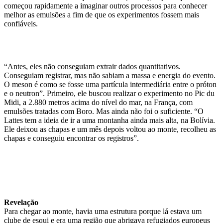
começou rapidamente a imaginar outros processos para conhecer
melhor as emulsões a fim de que os experimentos fossem mais
confiáveis.
“Antes, eles não conseguiam extrair dados quantitativos.
Conseguiam registrar, mas não sabiam a massa e energia do evento.
O meson é como se fosse uma partícula intermediária entre o próton
e o neutron”. Primeiro, ele buscou realizar o experimento no Pic du
Midi, a 2.880 metros acima do nível do mar, na França, com
emulsões tratadas com Boro. Mas ainda não foi o suficiente. “O
Lattes tem a ideia de ir a uma montanha ainda mais alta, na Bolívia.
Ele deixou as chapas e um mês depois voltou ao monte, recolheu as
chapas e conseguiu encontrar os registros”.
Revelação
Para chegar ao monte, havia uma estrutura porque lá estava um
clube de esqui e era uma região que abrigava refugiados europeus