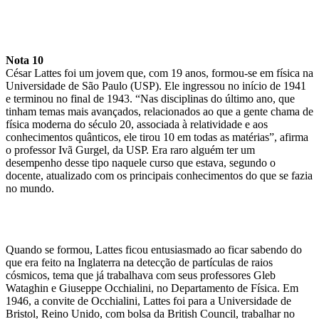
Nota 10
César Lattes foi um jovem que, com 19 anos, formou-se em física na
Universidade de São Paulo (USP). Ele ingressou no início de 1941
e terminou no final de 1943. “Nas disciplinas do último ano, que
tinham temas mais avançados, relacionados ao que a gente chama de
física moderna do século 20, associada à relatividade e aos
conhecimentos quânticos, ele tirou 10 em todas as matérias”, afirma
o professor Ivã Gurgel, da USP. Era raro alguém ter um
desempenho desse tipo naquele curso que estava, segundo o
docente, atualizado com os principais conhecimentos do que se fazia
no mundo.
Quando se formou, Lattes ficou entusiasmado ao ficar sabendo do
que era feito na Inglaterra na detecção de partículas de raios
cósmicos, tema que já trabalhava com seus professores Gleb
Wataghin e Giuseppe Occhialini, no Departamento de Física. Em
1946, a convite de Occhialini, Lattes foi para a Universidade de
Bristol, Reino Unido, com bolsa da British Council, trabalhar no