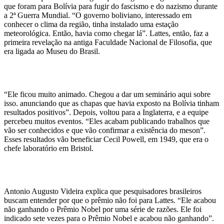
que foram para Bolívia para fugir do fascismo e do nazismo durante
a 2ª Guerra Mundial. “O governo boliviano, interessado em
conhecer o clima da região, tinha instalado uma estação
meteorológica. Então, havia como chegar lá”. Lattes, então, faz a
primeira revelação na antiga Faculdade Nacional de Filosofia, que
era ligada ao Museu do Brasil.
“Ele ficou muito animado. Chegou a dar um seminário aqui sobre
isso. anunciando que as chapas que havia exposto na Bolívia tinham
resultados positivos”. Depois, voltou para a Inglaterra, e a equipe
percebeu muitos eventos. “Eles acabam publicando trabalhos que
vão ser conhecidos e que vão confirmar a existência do meson”.
Esses resultados vão beneficiar Cecil Powell, em 1949, que era o
chefe laboratório em Bristol.
Antonio Augusto Videira explica que pesquisadores brasileiros
buscam entender por que o prêmio não foi para Lattes. “Ele acabou
não ganhando o Prêmio Nobel por uma série de razões. Ele foi
indicado sete vezes para o Prêmio Nobel e acabou não ganhando”.