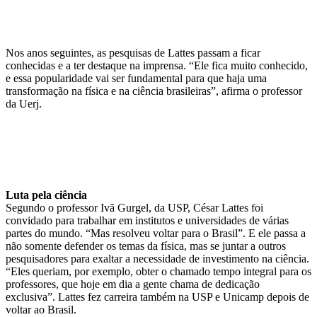
Nos anos seguintes, as pesquisas de Lattes passam a ficar
conhecidas e a ter destaque na imprensa. “Ele fica muito conhecido,
e essa popularidade vai ser fundamental para que haja uma
transformação na física e na ciência brasileiras”, afirma o professor
da Uerj.
Luta pela ciência
Segundo o professor Ivã Gurgel, da USP, César Lattes foi
convidado para trabalhar em institutos e universidades de várias
partes do mundo. “Mas resolveu voltar para o Brasil”. E ele passa a
não somente defender os temas da física, mas se juntar a outros
pesquisadores para exaltar a necessidade de investimento na ciência.
“Eles queriam, por exemplo, obter o chamado tempo integral para os
professores, que hoje em dia a gente chama de dedicação
exclusiva”. Lattes fez carreira também na USP e Unicamp depois de
voltar ao Brasil.