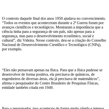
O contexto daquele final dos anos 1950 ajudava no convencimento.
“Todos os eventos que aconteceram durante a 2ª Guerra foram por
avanços científicos e tecnológicos. Mostraram a importância que a
ciência tinha para a segurança de um país, não apenas para a
segurança, mas para o desenvolvimento econômico, social e
cultural”, diz Videira. Nesse contexto, deu-se a criação do Conselho
Nacional de Desenvolvimento Científico e Tecnológico (CNPq),
por exemplo.
“Eles não pensavam apenas na física. Para que a física pudesse se
desenvolver de forma positiva, ela precisava de químicos, de
engenheiros de diversas áreas, ela já precisava de matemáticos”,
afirma o pesquisador do Centro Brasileiro de Pesquisas Físicas,
entidade também criada em 1949.
Para o pesquisador, isso aconteceu de forma muito rápida e intensa,