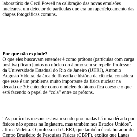
laboratório de Cecil Powell na calibração das novas emulsões
nucleares, um detector de partículas que era um aperfeiçoamento das
chapas fotográficas comuns.
Por que não explode?
O que eles buscavam entender é como prótons (partículas com carga
positiva) ficam juntos no núcleo do átomo sem se repelir. Professor
da Universidade Estadual do Rio de Janeiro (UERJ), Antonio
Augusto Videira, da área de filosofia e história da ciência, considera
que esse é um problema muito importante da física nuclear na
década de 30: entender como o núcleo do átomo fica coeso e o que
está fazendo o papel de “cola” entre os prótons.
“As partículas mesons estavam sendo procuradas há uma década por
físicos não apenas na Inglaterra, mas também nos Estados Unidos”,
afirma Videira. O professor da UERJ, que também é colaborador do
Centro Brasileiro de Pesquisas Físicas (CBPF), explica que Lattes