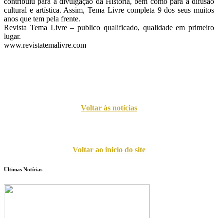
contribuiu para a divulgação da História, bem como para a difusão
cultural e artística. Assim, Tema Livre completa 9 dos seus muitos
anos que tem pela frente.
Revista Tema Livre – publico qualificado, qualidade em primeiro
lugar.
www.revistatemalivre.com
Voltar às notícias
Voltar ao inicio do site
Ultimas Notícias