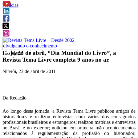
Notícias
Hoje, 23 de abril, “Dia Mundial do Livro”, a
f
Menu
Revista Tema Livre completa 9 anos no ar.
Niterói, 23 de abril de 2011
Da Redação
Ao longo desta jornada, a Revista Tema Livre publicou artigos de
historiadores e realizou entrevistas com vários dos consagrados
profissionais brasileiros e estrangeiros; realizou matérias e entrevistas
no Brasil e no exterior; noticiou em primeira mão acontecimentos
relacionados à regulamentação da profissão do historiador;