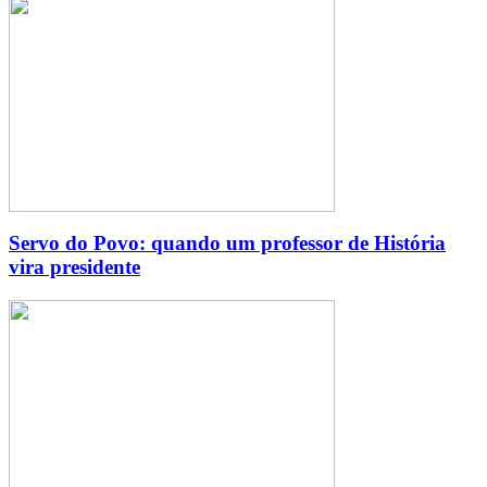
Servo do Povo: quando um professor de História
vira presidente