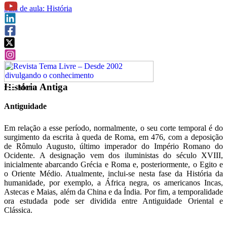
Sala de aula: História
História Antiga
f
Menu
Antiguidade
Em relação a esse período, normalmente, o seu corte temporal é do
surgimento da escrita à queda de Roma, em 476, com a deposição
de Rômulo Augusto, último imperador do Império Romano do
Ocidente. A designação vem dos iluministas do século XVIII,
inicialmente abarcando Grécia e Roma e, posteriormente, o Egito e
o Oriente Médio. Atualmente, inclui-se nesta fase da História da
humanidade, por exemplo, a África negra, os americanos Incas,
Astecas e Maias, além da China e da Índia. Por fim, a temporalidade
ora estudada pode ser dividida entre Antiguidade Oriental e
Clássica.