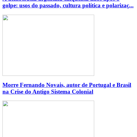
golpe: usos do passado, cultura política e polarizaç...
Morre Fernando Novais, autor de Portugal e Brasil
na Crise do Antigo Sistema Colonial