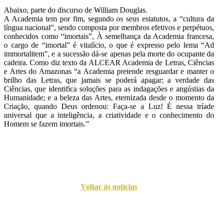
Abaixo, parte do discurso de William Douglas.
A Academia tem por fim, segundo os seus estatutos, a “cultura da
língua nacional”, sendo composta por membros efetivos e perpétuos,
conhecidos como “imortais”, À semelhança da Academia francesa,
o cargo de “imortal” é vitalício, o que é expresso pelo lema “Ad
immortalitem”, e a sucessão dá-se apenas pela morte do ocupante da
cadeira. Como diz texto da ALCEAR Academia de Letras, Ciências
e Artes do Amazonas “a Academia pretende resguardar e manter o
brilho das Letras, que jamais se poderá apagar; a verdade das
Ciências, que identifica soluções para as indagações e angústias da
Humanidade; e a beleza das Artes, eternizada desde o momento da
Criação, quando Deus ordenou: Faça-se a Luz! É nessa tríade
universal que a inteligência, a criatividade e o conhecimento do
Homem se fazem imortais.”
Voltar às notícias