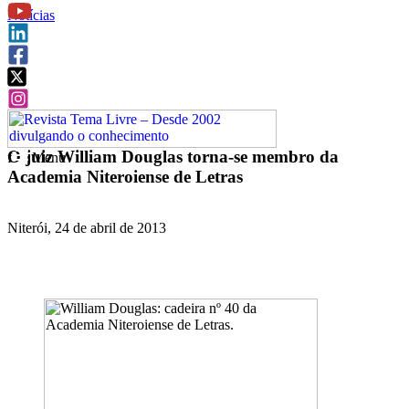
Notícias
O juiz William Douglas torna-se membro da
f
Menu
Academia Niteroiense de Letras
Niterói, 24 de abril de 2013