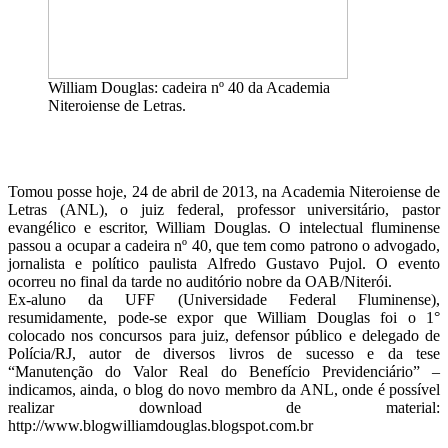
William Douglas: cadeira nº 40 da Academia
Niteroiense de Letras.
Tomou posse hoje, 24 de abril de 2013, na Academia Niteroiense de
Letras (ANL), o juiz federal, professor universitário, pastor
evangélico e escritor, William Douglas. O intelectual fluminense
passou a ocupar a cadeira nº 40, que tem como patrono o advogado,
jornalista e político paulista Alfredo Gustavo Pujol. O evento
ocorreu no final da tarde no auditório nobre da OAB/Niterói.
Ex-aluno da UFF (Universidade Federal Fluminense),
resumidamente, pode-se expor que William Douglas foi o 1°
colocado nos concursos para juiz, defensor público e delegado de
Polícia/RJ, autor de diversos livros de sucesso e da tese
“Manutenção do Valor Real do Benefício Previdenciário” –
indicamos, ainda, o blog do novo membro da ANL, onde é possível
realizar download de material:
http://www.blogwilliamdouglas.blogspot.com.br