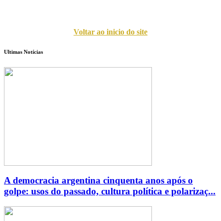
Voltar ao inicio do site
Ultimas Notícias
A democracia argentina cinquenta anos após o
golpe: usos do passado, cultura política e polarizaç...