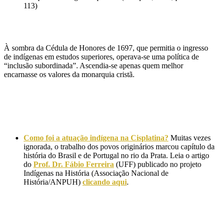
113)
À sombra da Cédula de Honores de 1697, que permitia o ingresso
de indígenas em estudos superiores, operava-se uma política de
“inclusão subordinada”. Ascendia-se apenas quem melhor
encarnasse os valores da monarquia cristã.
Como foi a atuação indígena na Cisplatina?
Muitas vezes
ignorada, o trabalho dos povos originários marcou capítulo da
história do Brasil e de Portugal no rio da Prata. Leia o artigo
do
Prof. Dr. Fábio Ferreira
(UFF) publicado no projeto
Indígenas na História (Associação Nacional de
História/ANPUH)
clicando aqui
.