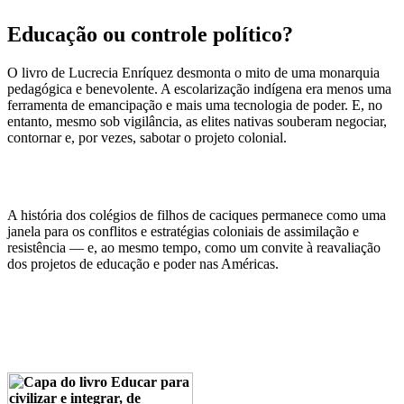
Educação ou controle político?
O livro de Lucrecia Enríquez desmonta o mito de uma monarquia
pedagógica e benevolente. A escolarização indígena era menos uma
ferramenta de emancipação e mais uma tecnologia de poder. E, no
entanto, mesmo sob vigilância, as elites nativas souberam negociar,
contornar e, por vezes, sabotar o projeto colonial.
A história dos colégios de filhos de caciques permanece como uma
janela para os conflitos e estratégias coloniais de assimilação e
resistência — e, ao mesmo tempo, como um convite à reavaliação
dos projetos de educação e poder nas Américas.