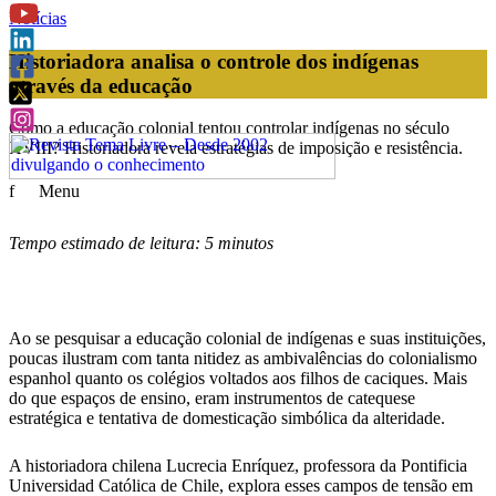
Notícias
Historiadora analisa o controle dos indígenas
através da educação
Como a educação colonial tentou controlar indígenas no século
XVIII? Historiadora revela estratégias de imposição e resistência.
f
Menu
Tempo estimado de leitura: 5 minutos
Ao se pesquisar a educação colonial de indígenas e suas instituições,
poucas ilustram com tanta nitidez as ambivalências do colonialismo
espanhol quanto os colégios voltados aos filhos de caciques. Mais
do que espaços de ensino, eram instrumentos de catequese
estratégica e tentativa de domesticação simbólica da alteridade.
A historiadora chilena Lucrecia Enríquez, professora da Pontificia
Universidad Católica de Chile, explora esses campos de tensão em