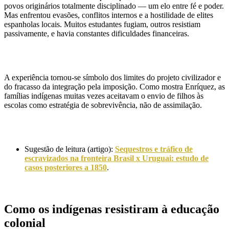
povos originários totalmente disciplinado — um elo entre fé e poder.
Mas enfrentou evasões, conflitos internos e a hostilidade de elites
espanholas locais. Muitos estudantes fugiam, outros resistiam
passivamente, e havia constantes dificuldades financeiras.
A experiência tornou-se símbolo dos limites do projeto civilizador e
do fracasso da integração pela imposição. Como mostra Enríquez, as
famílias indígenas muitas vezes aceitavam o envio de filhos às
escolas como estratégia de sobrevivência, não de assimilação.
Sugestão de leitura (artigo):
Sequestros e tráfico de
escravizados na fronteira Brasil x Uruguai: estudo de
casos posteriores a 1850
.
Como os indígenas resistiram à educação
colonial