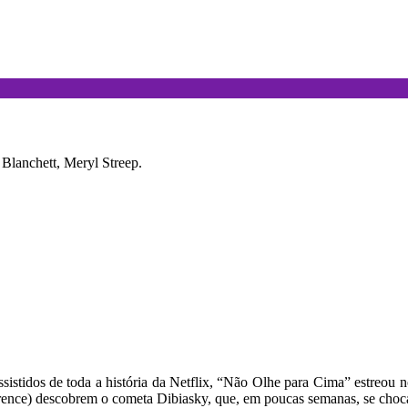
Blanchett, Meryl Streep.
sistidos de toda a história da Netflix, “Não Olhe para Cima” estreou n
nce) descobrem o cometa Dibiasky, que, em poucas semanas, se chocará