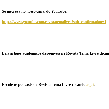
Se inscreva no nosso canal do YouTube:
https://www.youtube.com/revistatemalivre?sub_confirmation=1
Leia artigos acadêmicos disponíveis na Revista Tema Livre clic
Escute os podcasts da Revista Tema Livre clicando
aqui
.