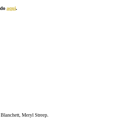
ando
aqui
.
Blanchett, Meryl Streep.