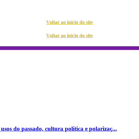
Voltar ao início do site
Voltar ao inicio do site
sos do passado, cultura política e polarizaç...