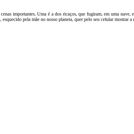
em cenas importantes. Uma é a dos ricaços, que fugiram, em uma nave, e
e, esquecido pela mãe no nosso planeta, quer pelo seu celular mostrar a 