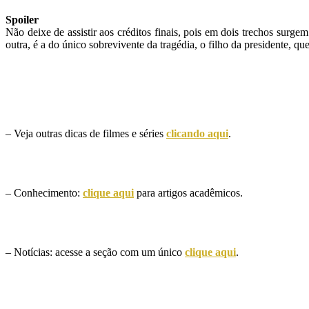
Spoiler
Não deixe de assistir aos créditos finais, pois em dois trechos surg
outra, é a do único sobrevivente da tragédia, o filho da presidente, qu
– Veja outras dicas de filmes e séries
clicando aqui
.
– Conhecimento:
clique aqui
para artigos acadêmicos.
– Notícias: acesse a seção com um único
clique aqui
.