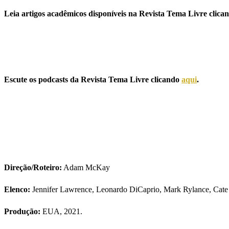
Leia artigos acadêmicos disponíveis na Revista Tema Livre clic
Escute os podcasts da Revista Tema Livre clicando
aqui
.
Direção/Roteiro:
Adam McKay
Elenco:
Jennifer Lawrence, Leonardo DiCaprio, Mark Rylance, Cate 
Produção:
EUA, 2021.