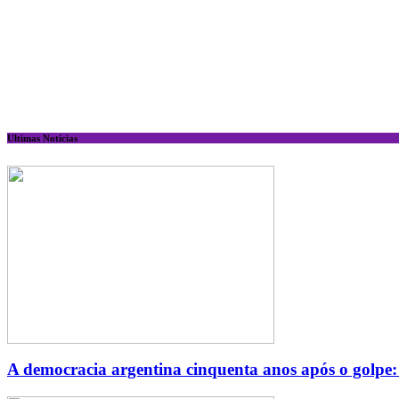
Ultimas Notícias
A democracia argentina cinquenta anos após o golpe: u