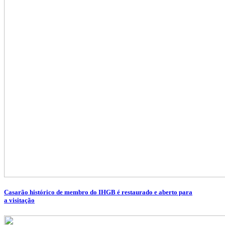
Casarão histórico de membro do IHGB é restaurado e aberto para
a visitação