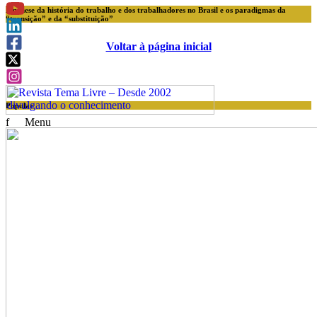
A gênese da história do trabalho e dos trabalhadores no Brasil e os paradigmas da
“transição” e da “substituição”
Voltar à página inicial
Popular
f
Menu