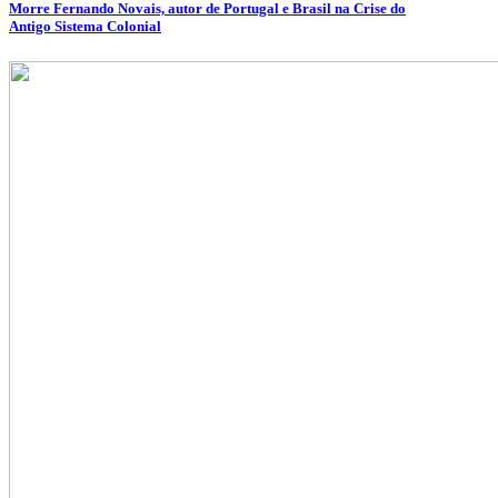
Morre Fernando Novais, autor de Portugal e Brasil na Crise do
Antigo Sistema Colonial