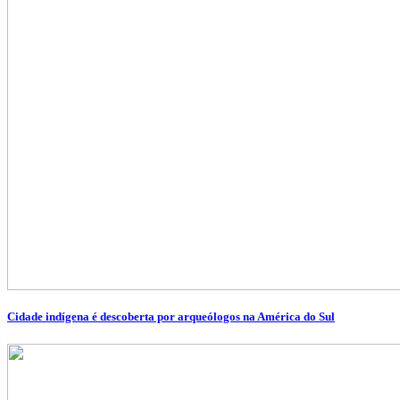
Cidade indígena é descoberta por arqueólogos na América do Sul