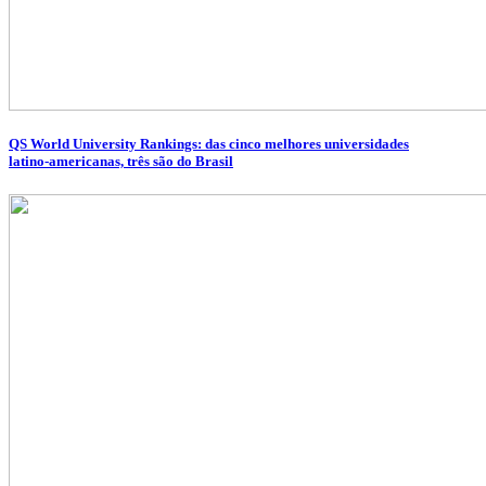
QS World University Rankings: das cinco melhores universidades
latino-americanas, três são do Brasil