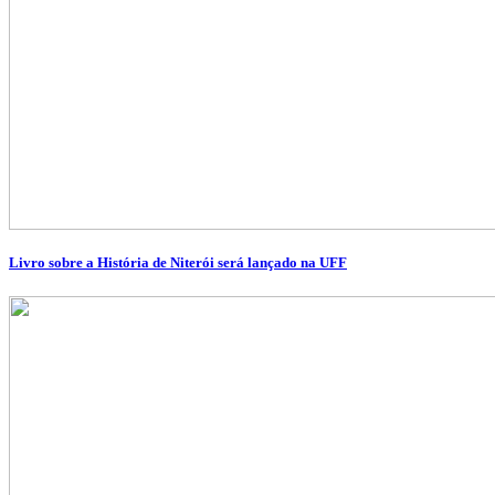
Livro sobre a História de Niterói será lançado na UFF