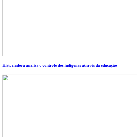
Historiadora analisa o controle dos indígenas através da educação