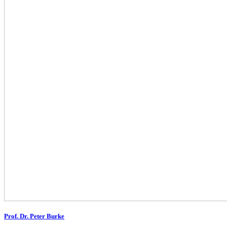
Prof. Dr. Peter Burke