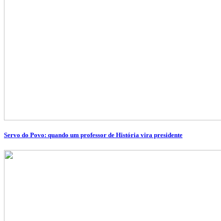
Servo do Povo: quando um professor de História vira presidente