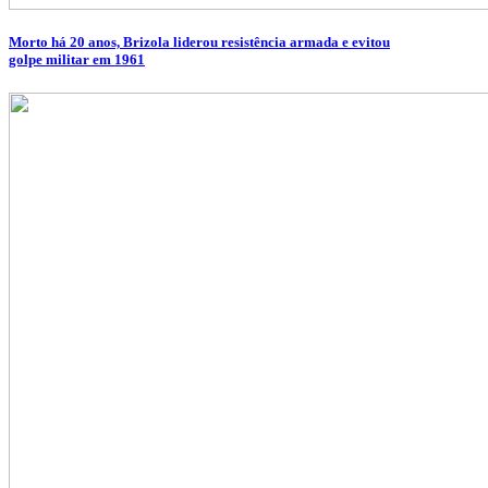
Morto há 20 anos, Brizola liderou resistência armada e evitou
golpe militar em 1961