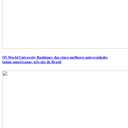
QS World University Rankings: das cinco melhores universidades
latino-americanas, três são do Brasil