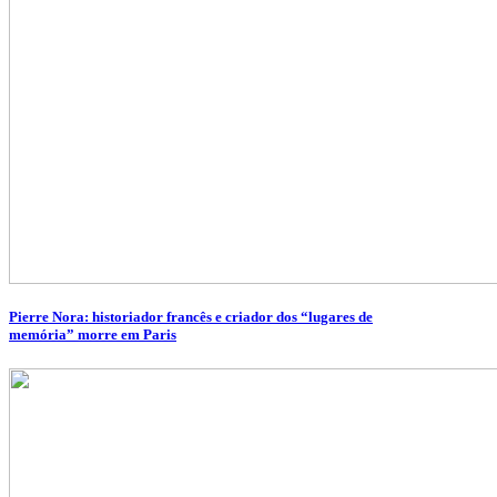
Pierre Nora: historiador francês e criador dos “lugares de
memória” morre em Paris