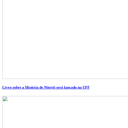
Livro sobre a História de Niterói será lançado na UFF