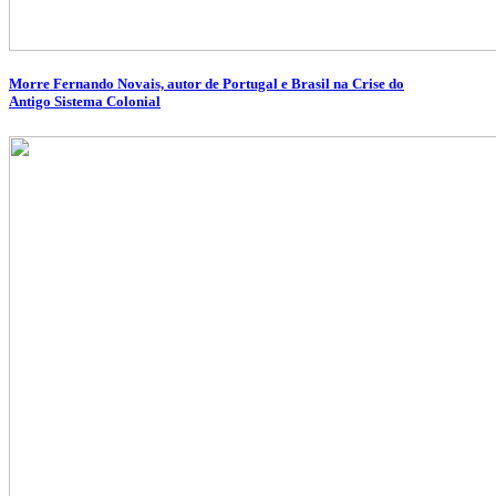
Morre Fernando Novais, autor de Portugal e Brasil na Crise do
Antigo Sistema Colonial