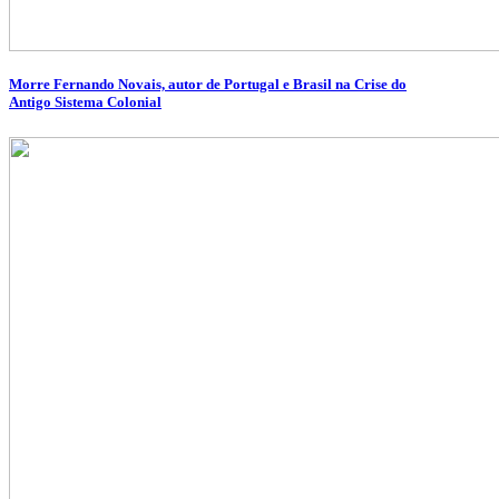
Morre Fernando Novais, autor de Portugal e Brasil na Crise do
Antigo Sistema Colonial