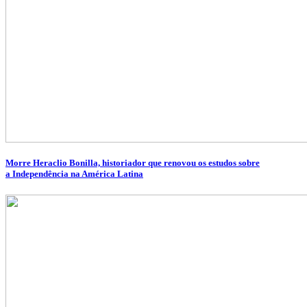
Morre Heraclio Bonilla, historiador que renovou os estudos sobre
a Independência na América Latina