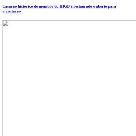
Casarão histórico de membro do IHGB é restaurado e aberto para
a visitação