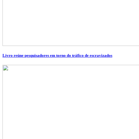
Livro reúne pesquisadores em torno do tráfico de escravizados