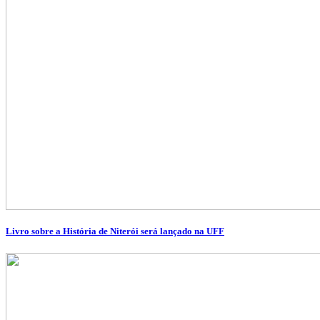
Livro sobre a História de Niterói será lançado na UFF