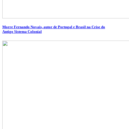
Morre Fernando Novais, autor de Portugal e Brasil na Crise do
Antigo Sistema Colonial