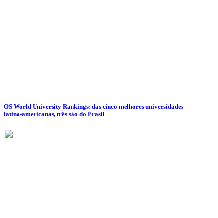
QS World University Rankings: das cinco melhores universidades
latino-americanas, três são do Brasil