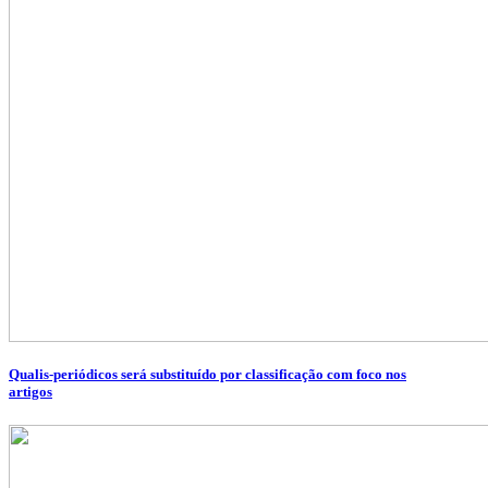
Qualis-periódicos será substituído por classificação com foco nos
artigos