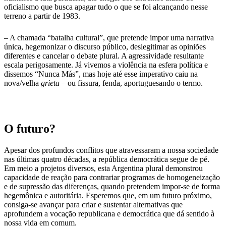
oficialismo que busca apagar tudo o que se foi alcançando nesse
terreno a partir de 1983.
– A chamada “batalha cultural”, que pretende impor uma narrativa
única, hegemonizar o discurso público, deslegitimar as opiniões
diferentes e cancelar o debate plural. A agressividade resultante
escala perigosamente. Já vivemos a violência na esfera política e
dissemos “Nunca Más”, mas hoje até esse imperativo caiu na
nova/velha
grieta
– ou fissura, fenda, aportuguesando o termo.
O futuro?
Apesar dos profundos conflitos que atravessaram a nossa sociedade
nas últimas quatro décadas, a república democrática segue de pé.
Em meio a projetos diversos, esta Argentina plural demonstrou
capacidade de reação para contrariar programas de homogeneização
e de supressão das diferenças, quando pretendem impor-se de forma
hegemônica e autoritária. Esperemos que, em um futuro próximo,
consiga-se avançar para criar e sustentar alternativas que
aprofundem a vocação republicana e democrática que dá sentido à
nossa vida em comum.