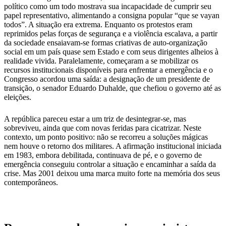
político como um todo mostrava sua incapacidade de cumprir seu
papel representativo, alimentando a consigna popular “que se vayan
todos”. A situação era extrema. Enquanto os protestos eram
reprimidos pelas forças de segurança e a violência escalava, a partir
da sociedade ensaiavam-se formas criativas de auto-organização
social em um país quase sem Estado e com seus dirigentes alheios à
realidade vivida. Paralelamente, começaram a se mobilizar os
recursos institucionais disponíveis para enfrentar a emergência e o
Congresso acordou uma saída: a designação de um presidente de
transição, o senador Eduardo Duhalde, que chefiou o governo até as
eleições.
A república pareceu estar a um triz de desintegrar-se, mas
sobreviveu, ainda que com novas feridas para cicatrizar. Neste
contexto, um ponto positivo: não se recorreu a soluções mágicas
nem houve o retorno dos militares. A afirmação institucional iniciada
em 1983, embora debilitada, continuava de pé, e o governo de
emergência conseguiu controlar a situação e encaminhar a saída da
crise. Mas 2001 deixou uma marca muito forte na memória dos seus
contemporâneos.