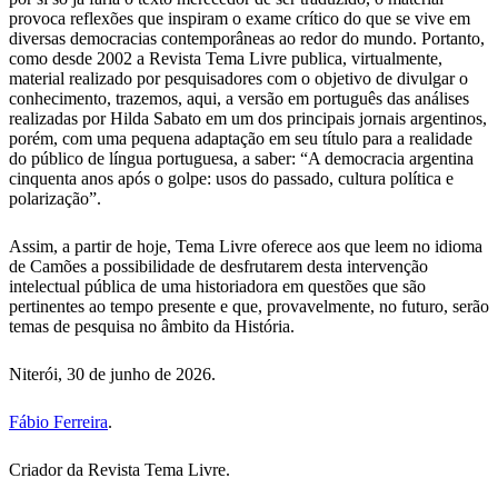
provoca reflexões que inspiram o exame crítico do que se vive em
diversas democracias contemporâneas ao redor do mundo. Portanto,
como desde 2002 a Revista Tema Livre publica, virtualmente,
material realizado por pesquisadores com o objetivo de divulgar o
conhecimento, trazemos, aqui, a versão em português das análises
realizadas por Hilda Sabato em um dos principais jornais argentinos,
porém, com uma pequena adaptação em seu título para a realidade
do público de língua portuguesa, a saber: “A democracia argentina
cinquenta anos após o golpe: usos do passado, cultura política e
polarização”.
Assim, a partir de hoje, Tema Livre oferece aos que leem no idioma
de Camões a possibilidade de desfrutarem desta intervenção
intelectual pública de uma historiadora em questões que são
pertinentes ao tempo presente e que, provavelmente, no futuro, serão
temas de pesquisa no âmbito da História.
Niterói, 30 de junho de 2026.
Fábio Ferreira
.
Criador da Revista Tema Livre.