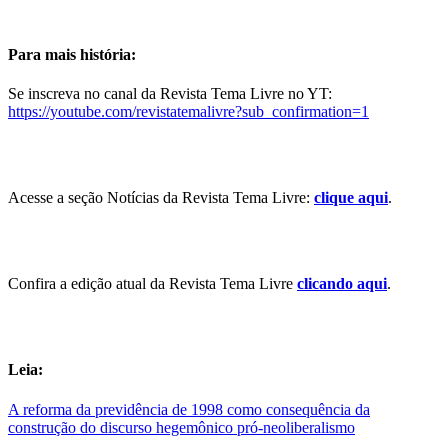
Para mais história:
Se inscreva no canal da Revista Tema Livre no YT:
https://youtube.com/revistatemalivre?sub_confirmation=1
Acesse a seção Notícias da Revista Tema Livre:
clique aqui
.
Confira a edição atual da Revista Tema Livre
clicando aqui
.
Leia:
A reforma da previdência de 1998 como consequência da
construção do discurso hegemônico pró-neoliberalismo