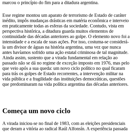
marcou o princípio do fim para a ditadura argentina.
Esse regime montou um aparato de terrorismo de Estado de caráter
inédito, impôs mudanças drásticas em matéria econômica e interveio
em praticamente todas as esferas da sociedade. Contudo, vista em
perspectiva histórica, a ditadura guarda muitos elementos de
continuidade das décadas anteriores ao golpe. O elemento novo foi a
intensidade e a escala de suas ações. Por isso, costuma-se considerá-
la um divisor de águas na história argentina, uma vez que nunca
antes havíamos sofrido uma ação estatal criminosa de tal magnitude.
Ainda assim, sustento que a virada fundamental em relação ao
passado não se dá no regime de exceção imposto em 1976, mas pelo
que veio após a sua queda: um novo ciclo político no qual ficaram
para trás os golpes de Estado recorrentes, a intervenção militar na
vida pública e a fragilidade das instituições democráticas, questões
que predominaram na vida política argentina das décadas anteriores.
Começa um novo ciclo
A virada iniciou-se no final de 1983, com as eleições presidenciais
que deram a vitória ao radical Raúl Alfonsín. A experiência passada