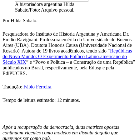
A historiadora argentina Hilda
Sabato/Foto: Arquivo pessoal.
Por Hilda Sabato.
Pesquisadora do Instituto de Historia Argentina y Americana Dr.
Emilio Ravignani. Professora emérita da Universidade de Buenos
Aires (UBA). Doutora Honoris Causa (Universidade Nacional de
Rosario). Autora de 19 livros acadêmicos, tendo sido “
Repúblicas
do Novo Mundo: O Experimento Político Latino-americano do
Século XIX
” e “Povo e Política – a Construção de uma República”
publicados no Brasil, respectivamente, pela Edusp e pela
EdiPUCRS.
Tradução:
Fábio Ferreira
.
Tempo de leitura estimado: 12 minutos.
Após a recuperação da democracia, duas matrizes opostas
continuam vigentes como modelos em disputa daquilo que
queremos ser como país.