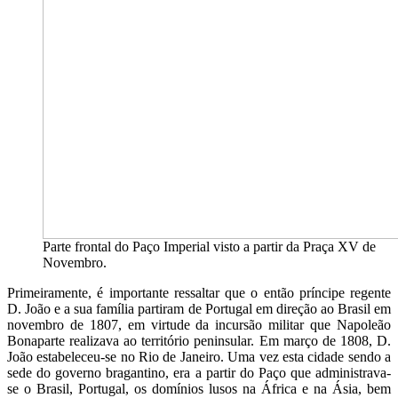
Parte frontal do Paço Imperial visto a partir da Praça XV de
Novembro.
Primeiramente, é importante ressaltar que o então príncipe regente
D. João e a sua família partiram de Portugal em direção ao Brasil em
novembro de 1807, em virtude da incursão militar que Napoleão
Bonaparte realizava ao território peninsular. Em março de 1808, D.
João estabeleceu-se no Rio de Janeiro. Uma vez esta cidade sendo a
sede do governo bragantino, era a partir do Paço que administrava-
se o Brasil, Portugal, os domínios lusos na África e na Ásia, bem