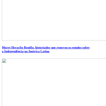
Morre Heraclio Bonilla, historiador que renovou os estudos sobre
a Independência na América Latina