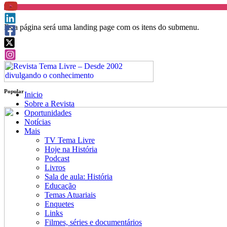
Mais
Esta página será uma landing page com os itens do submenu.
Popular
Inicio
Sobre a Revista
Oportunidades
Notícias
Mais
TV Tema Livre
Hoje na História
Podcast
Livros
Sala de aula: História
Educação
Temas Atuariais
Enquetes
Links
Filmes, séries e documentários