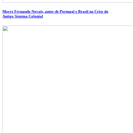
Morre Fernando Novais, autor de Portugal e Brasil na Crise do
Antigo Sistema Colonial